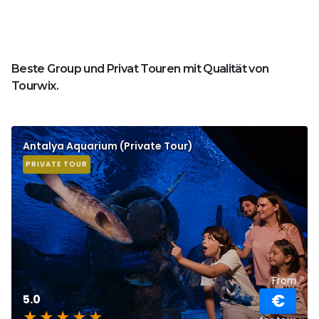
Beste Group und Privat Touren mit Qualität von
Tourwix.
Antalya Aquarium (Private Tour)
PRIVATE TOUR
From
€
5.0