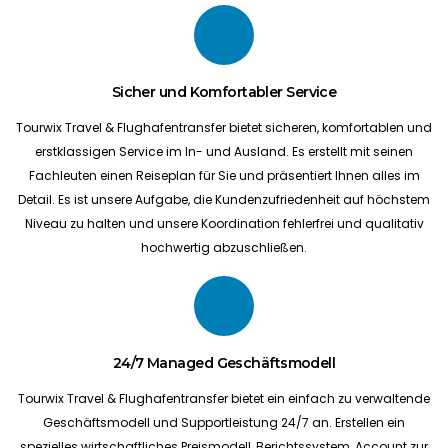
Sicher und Komfortabler Service
Tourwix Travel & Flughafentransfer bietet sicheren, komfortablen und
erstklassigen Service im In- und Ausland. Es erstellt mit seinen
Fachleuten einen Reiseplan für Sie und präsentiert Ihnen alles im
Detail. Es ist unsere Aufgabe, die Kundenzufriedenheit auf höchstem
Niveau zu halten und unsere Koordination fehlerfrei und qualitativ
hochwertig abzuschließen.
24/7 Managed Geschäftsmodell
Tourwix Travel & Flughafentransfer bietet ein einfach zu verwaltende
Geschäftsmodell und Supportleistung 24/7 an. Erstellen ein
spezielles wirtschaftliches Preismodell, Berichtssystem, Account zur