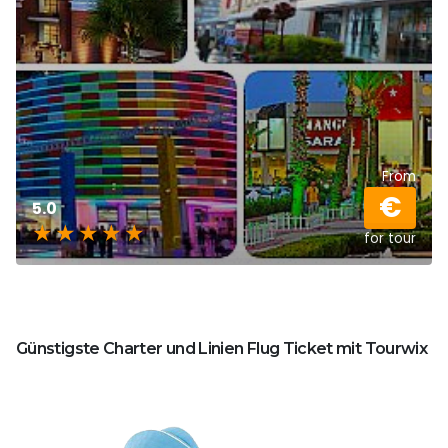
From
€
5.0
for tour
Günstigste Charter und Linien Flug Ticket mit Tourwix