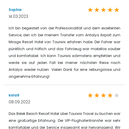
Sophia
14.03.2023
Ich bin begeistert von der Professionalität und dem exzellenten
Service, den ich bei meinem Transfer vom Antalya Airport zum
Mirage Resort Hotel von Tourwix erfahren habe. Der Fahrer war
pünktlich und höflich und das Fahrzeug war makellos sauber
und komfortabel. Ich kann Tourwix wärmstens empfehlen und
werde sie auf jeden Fall bei meiner nächsten Reise nach
Antalya wieder nutzen. Vielen Dank für eine reibungslose und
angenehme Erfahrung!
kala9
08.09.2022
Das Belek Beach Resort Hotel über Tourwix Travel zu buchen war
eine großartige Erfahrung. Der VIP-Flughafentransfer war sehr
komfortabel und der Service insgesamt war hervorragend. Wir