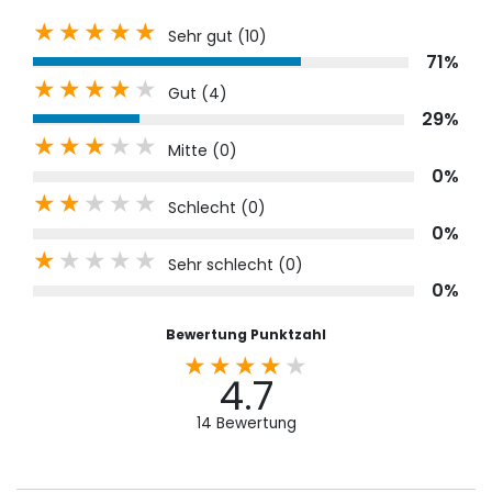
Sehr gut (
10
)
71%
Gut (
4
)
29%
Mitte (
0
)
0%
Schlecht (
0
)
0%
Sehr schlecht (
0
)
0%
Bewertung Punktzahl
4.7
14
Bewertung